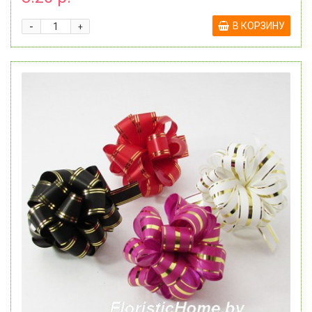
-
В КОРЗИНУ
+