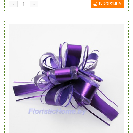
-
В КОРЗИНУ
+