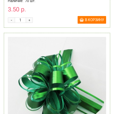
Наличие:
70
шт.
3.50 р.
-
В КОРЗИНУ
+