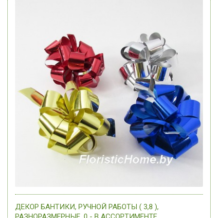
ДЕКОР БАНТИКИ, РУЧНОЙ РАБОТЫ ( 3,8 ),
РАЗНОРАЗМЕРНЫЕ, 0 - В АССОРТИМЕНТЕ