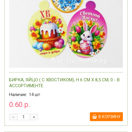
БИРКА, ЯЙЦО ( С ХВОСТИКОМ), H 6 СМ Х 8,5 СМ, 0 - В
АССОРТИМЕНТЕ
Наличие:
14
шт.
0.60 р.
-
В КОРЗИНУ
+