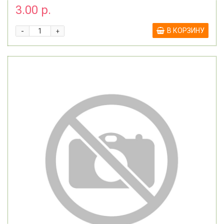
3.00 р.
-
В КОРЗИНУ
+