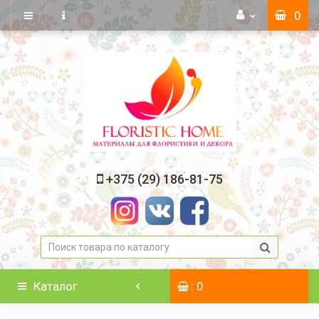
: 0
+375 (29) 186-81-75
Каталог
: 0