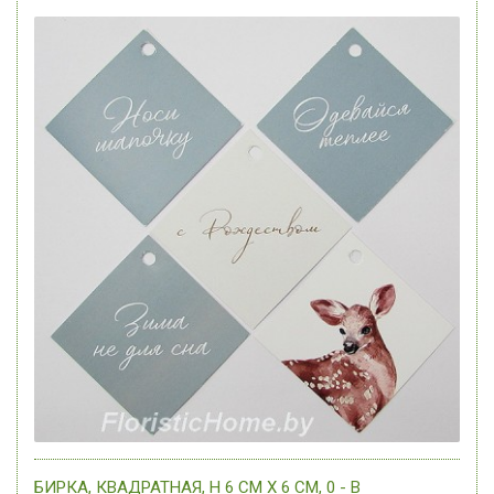
БИРКА, КВАДРАТНАЯ, H 6 СМ Х 6 СМ, 0 - В