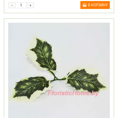
-
В КОРЗИНУ
+