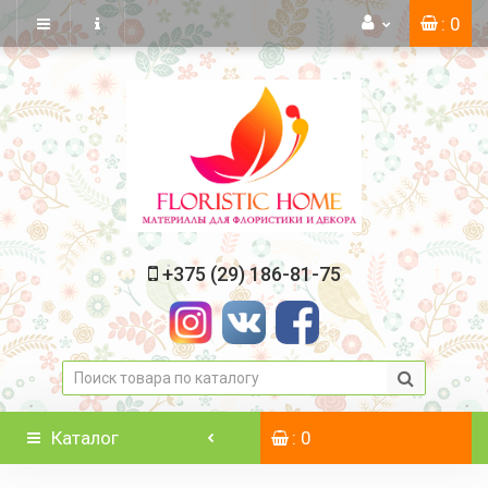
: 0
+375 (29) 186-81-75
Каталог
: 0