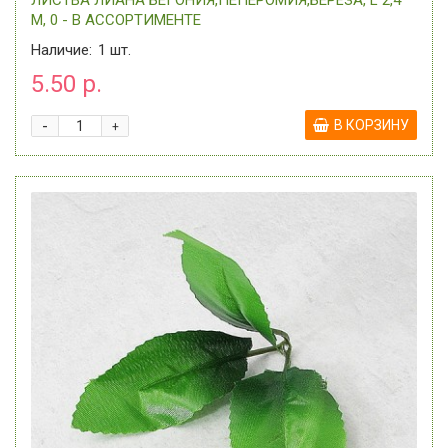
ЛИСТВА ЛИАНА БЕГОНИЯ,ПЕПЕРОМИЯ,БЕРЁЗА, L 2,4
М, 0 - В АССОРТИМЕНТЕ
Наличие:
1
шт.
5.50 р.
-
В КОРЗИНУ
+