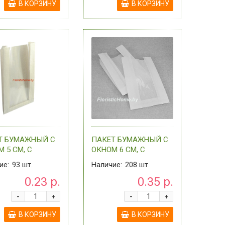
В КОРЗИНУ
В КОРЗИНУ
Т БУМАЖНЫЙ С
ПАКЕТ БУМАЖНЫЙ С
 5 СМ, С
ОКНОМ 6 СМ, С
К. V-ОБРАЗНЫМ
ПЛОСК. V-ОБРАЗНЫМ
ие:
93
шт.
Наличие:
208
шт.
 11 СМ Х 26 СМ
ДНОМ, 14 СМ Х 25 СМ
0.23 р.
0.35 р.
, 0 - В
Х 6 СМ, 0 - В
РТИМЕНТЕ
АССОРТИМЕНТЕ
-
-
+
+
В КОРЗИНУ
В КОРЗИНУ