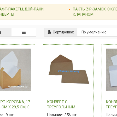
АФТ-ПАКЕТЫ, ДОЙ-ПАКИ,
ПАКТЫ ZIP-ЗАМОК, С К
НВЕРТЫ
КЛАПАНОМ
Сортировка:
РТ КОРОБКА, 17
КОНВЕРТ С
КОНВ
 СМ Х 29,5 СМ, 0
ТРЕУГОЛЬНЫМ
ТРЕУ
ССОРТИМЕНТЕ
КЛАПАНОМ, H 16 СМ Х
ПРЯМ
ие:
9
шт.
Наличие:
356
шт.
Налич