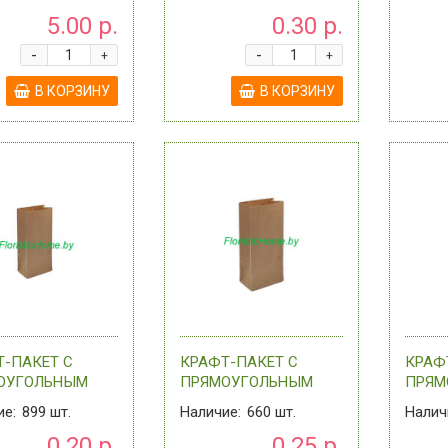
23 СМ, 0 - В
H 11 С
5.00 р.
0.30 р.
АССОРТИМЕНТЕ
АССО
-
-
+
+
В КОРЗИНУ
В КОРЗИНУ
Т-ПАКЕТ С
КРАФТ-ПАКЕТ С
КРАФ
ОУГОЛЬНЫМ
ПРЯМОУГОЛЬНЫМ
ПРЯМ
 17 СМ Х 8 СМ Х
ДНОМ, 25 СМ Х 12 СМ
ДНОМ,
ие:
899
шт.
Наличие:
660
шт.
Налич
0 - В
Х 8 СМ, 0 - В
Х 12 С
0.20 р.
0.25 р.
РТИМЕНТЕ
АССОРТИМЕНТЕ
АССО