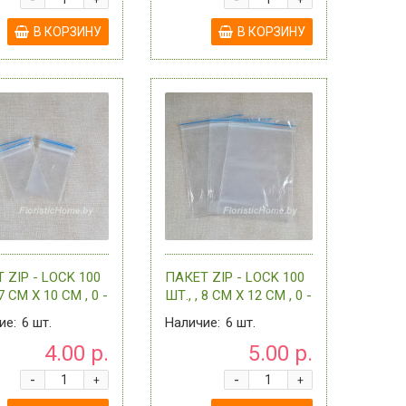
+
+
В КОРЗИНУ
В КОРЗИНУ
 ZIP - LOCK 100
ПАКЕТ ZIP - LOCK 100
 7 СМ Х 10 СМ , 0 -
ШТ., , 8 СМ Х 12 СМ , 0 -
СОРТИМЕНТЕ
В АССОРТИМЕНТЕ
ие:
6
шт.
Наличие:
6
шт.
4.00 р.
5.00 р.
-
-
+
+