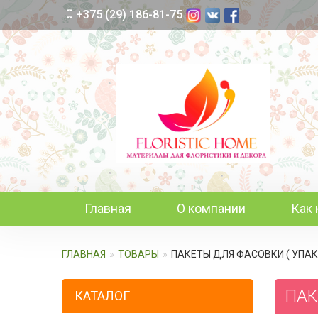
+375 (29) 186-81-75
Главная
О компании
Как 
ГЛАВНАЯ
ТОВАРЫ
ПАКЕТЫ ДЛЯ ФАСОВКИ ( УПАК
ПАК
КАТАЛОГ