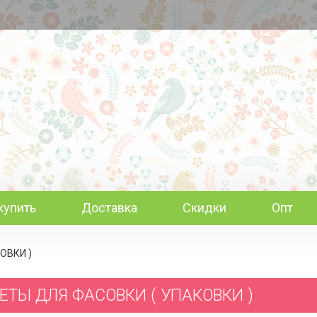
купить
Доставка
Скидки
Опт
ОВКИ )
ЕТЫ ДЛЯ ФАСОВКИ ( УПАКОВКИ )