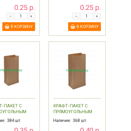
М Х 22 СМ, 0 - В
H 11,5 СМ Х 16 СМ, 0 -
0.25 р.
0.25 р.
РТИМЕНТЕ
В АССОРТИМЕНТЕ
-
-
+
+
В КОРЗИНУ
В КОРЗИНУ
Т-ПАКЕТ С
КРАФТ-ПАКЕТ С
ОУГОЛЬНЫМ
ПРЯМОУГОЛЬНЫМ
 29 СМ Х 18 СМ
ДНОМ, 29 СМ Х 22 СМ
ие:
384
шт.
Наличие:
368
шт.
М, 0 - В
Х 12 СМ, 0 - В
0.35 р.
0.40 р.
РТИМЕНТЕ
АССОРТИМЕНТЕ