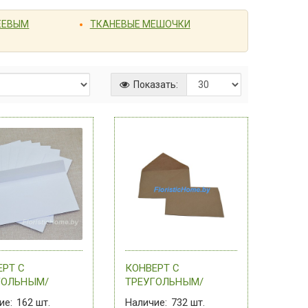
ЛЕЕВЫМ
ТКАНЕВЫЕ МЕШОЧКИ
Показать:
ЕРТ С
КОНВЕРТ С
ГОЛЬНЫМ/
ТРЕУГОЛЬНЫМ/
ЫМ КЛАПАНОМ,
ПРЯМЫМ КЛАПАНОМ,
ие:
162
шт.
Наличие:
732
шт.