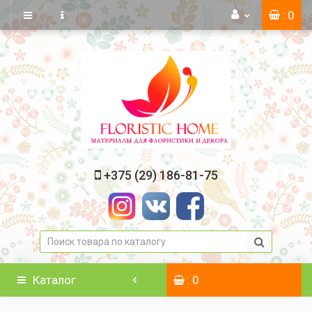
: 0
+375 (29) 186-81-75
Каталог
: 0