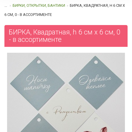
...
БИРКИ, ОТКРЫТКИ, БАНТИКИ
БИРКА, КВАДРАТНАЯ, H 6 СМ Х
6 СМ, 0 - В АССОРТИМЕНТЕ
БИРКА, Квадратная, h 6 см х 6 см, 0
- в ассортименте