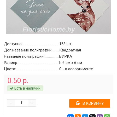
Доступно:
168
шт.
Доп.название полиграфии:
Квадратная
Название полиграфии:
БИРКА
Размер:
h 6 см х 6 см
Цвета:
0 - в ассортименте
0.50 р.
Есть в наличии
-
+
В КОРЗИНУ