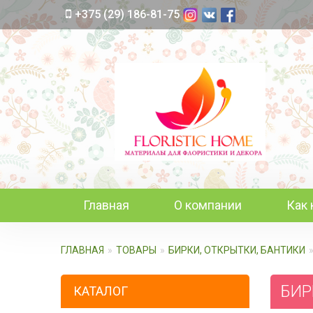
+375 (29) 186-81-75
Главная
О компании
Как 
ГЛАВНАЯ
ТОВАРЫ
БИРКИ, ОТКРЫТКИ, БАНТИКИ
БИРК
КАТАЛОГ