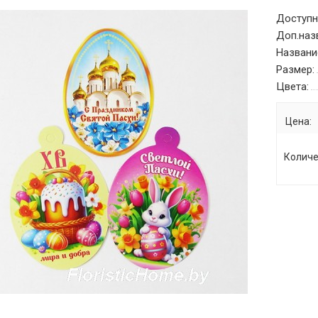
Доступн
Доп.наз
Названи
Размер:
Цвета:
Цена:
Количе