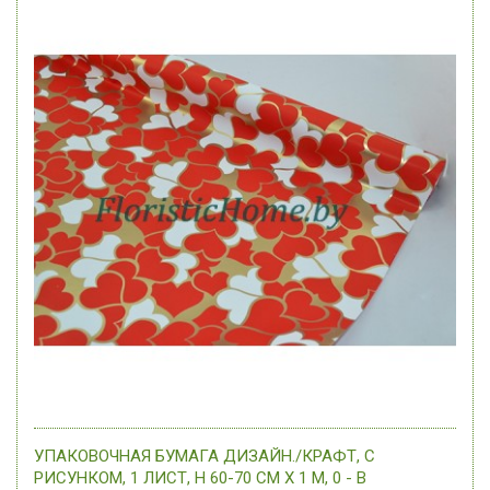
УПАКОВОЧНАЯ БУМАГА ДИЗАЙН./КРАФТ, С
РИСУНКОМ, 1 ЛИСТ, H 60-70 СМ Х 1 М, 0 - В