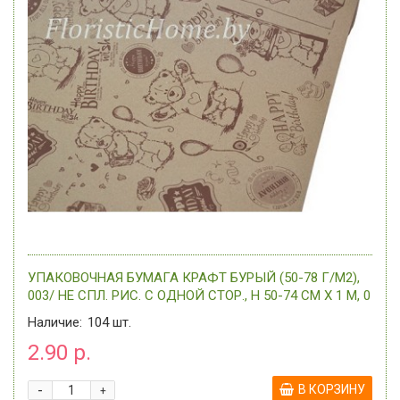
УПАКОВОЧНАЯ БУМАГА КРАФТ БУРЫЙ (50-78 Г/М2),
003/ НЕ СПЛ. РИС. С ОДНОЙ СТОР., H 50-74 СМ Х 1 М, 0
-
Наличие:
104
шт.
2.90 р.
-
В КОРЗИНУ
+