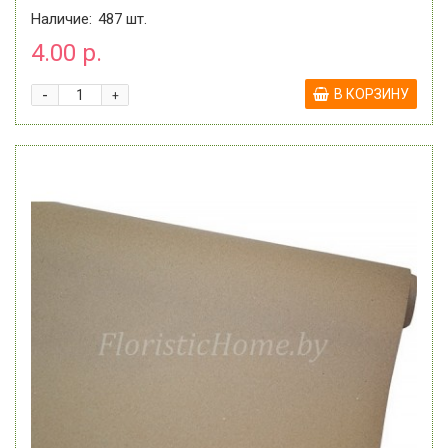
АССОРТИМЕНТЕ
Наличие:
487
шт.
4.00 р.
-
В КОРЗИНУ
+