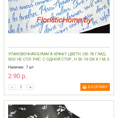
УПАКОВОЧНАЯ БУМАГА КРАФТ ЦВЕТН. (50-78 Г/М2),
003/ НЕ СПЛ. РИС. С ОДНОЙ СТОР., H 50-74 СМ Х 1 М, 0
-
Наличие:
7
шт.
2.90 р.
-
В КОРЗИНУ
+