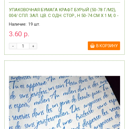
УПАКОВОЧНАЯ БУМАГА КРАФТ БУРЫЙ (50-78 Г/М2),
004/ СПЛ. ЗАЛ. ЦВ. С ОДН. СТОР., H 50-74 СМ Х 1 М, 0 -
Наличие:
19
шт.
3.60 р.
-
В КОРЗИНУ
+