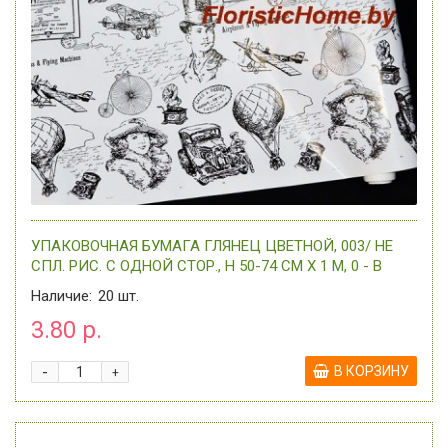
УПАКОВОЧНАЯ БУМАГА ГЛЯНЕЦ ЦВЕТНОЙ, 003/ НЕ
СПЛ. РИС. С ОДНОЙ СТОР., H 50-74 СМ Х 1 М, 0 - В
АССОРТИМ
Наличие:
20
шт.
3.80 р.
-
В КОРЗИНУ
+