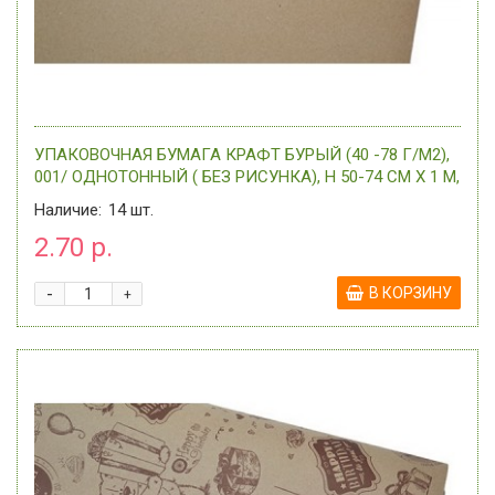
УПАКОВОЧНАЯ БУМАГА КРАФТ БУРЫЙ (40 -78 Г/М2),
001/ ОДНОТОННЫЙ ( БЕЗ РИСУНКА), H 50-74 СМ Х 1 М,
0 -
Наличие:
14
шт.
2.70 р.
-
В КОРЗИНУ
+