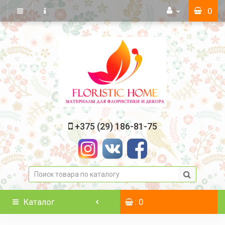
: 0
+375 (29) 186-81-75
Каталог
: 0