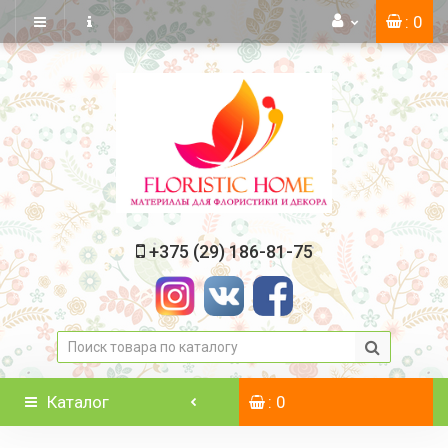
: 0
+375 (29) 186-81-75
Каталог
: 0