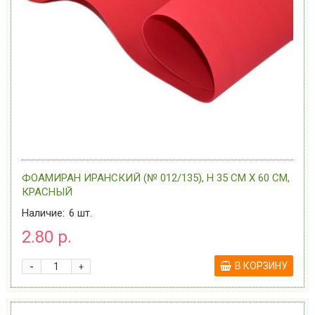
ФОАМИРАН ИРАНСКИЙ (№ 012/135), H 35 СМ Х 60 СМ,
КРАСНЫЙ
Наличие:
6
шт.
2.80 р.
-
В КОРЗИНУ
+