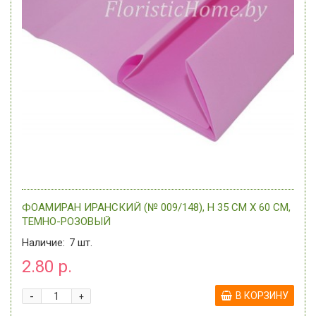
ФОАМИРАН ИРАНСКИЙ (№ 009/148), H 35 СМ Х 60 СМ,
ТЕМНО-РОЗОВЫЙ
Наличие:
7
шт.
2.80 р.
-
В КОРЗИНУ
+