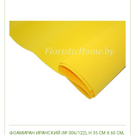
ФОАМИРАН ИРАНСКИЙ (№ 006/122), H 35 СМ Х 60 СМ,