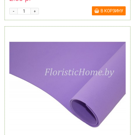
-
В КОРЗИНУ
+