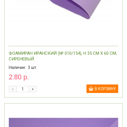
ФОАМИРАН ИРАНСКИЙ (№ 010/154), H 35 СМ Х 60 СМ,
СИРЕНЕВЫЙ
Наличие:
3
шт.
2.80 р.
-
В КОРЗИНУ
+