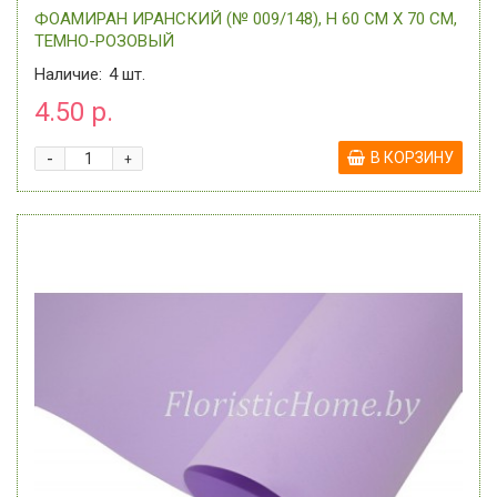
ФОАМИРАН ИРАНСКИЙ (№ 009/148), H 60 СМ Х 70 СМ,
ТЕМНО-РОЗОВЫЙ
Наличие:
4
шт.
4.50 р.
-
В КОРЗИНУ
+