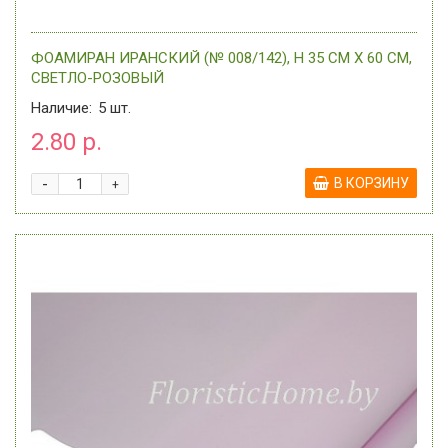
ФОАМИРАН ИРАНСКИЙ (№ 008/142), H 35 СМ Х 60 СМ,
СВЕТЛО-РОЗОВЫЙ
Наличие:
5
шт.
2.80 р.
-
В КОРЗИНУ
+