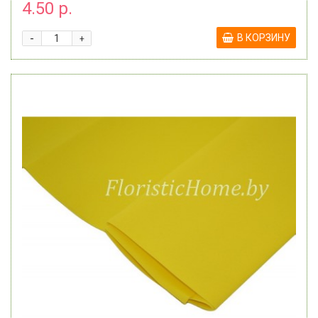
4.50 р.
-
В КОРЗИНУ
+