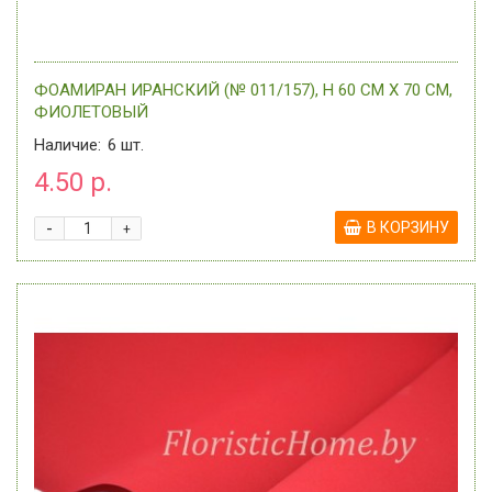
ФОАМИРАН ИРАНСКИЙ (№ 011/157), H 60 СМ Х 70 СМ,
ФИОЛЕТОВЫЙ
Наличие:
6
шт.
4.50 р.
-
В КОРЗИНУ
+