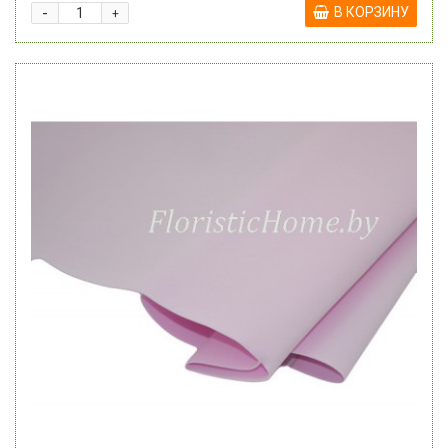
-
В КОРЗИНУ
+