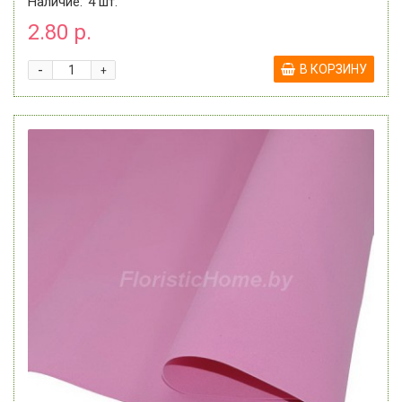
Наличие:
4
шт.
2.80 р.
-
В КОРЗИНУ
+