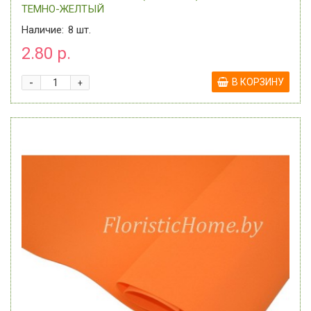
ТЕМНО-ЖЕЛТЫЙ
Наличие:
8
шт.
2.80 р.
-
В КОРЗИНУ
+