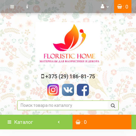
: 0
+375 (29) 186-81-75
Каталог
: 0