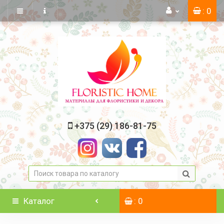
: 0
+375 (29) 186-81-75
Каталог
: 0