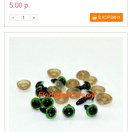
5.00 р.
-
В КОРЗИНУ
+