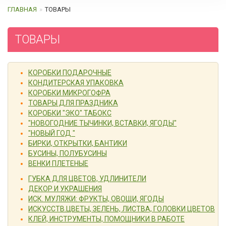
ГЛАВНАЯ
ТОВАРЫ
ТОВАРЫ
КОРОБКИ ПОДАРОЧНЫЕ
КОНДИТЕРСКАЯ УПАКОВКА
КОРОБКИ МИКРОГОФРА
ТОВАРЫ ДЛЯ ПРАЗДНИКА
КОРОБКИ "ЭКО" ТАБОКС
"НОВОГОДНИЕ ТЫЧИНКИ, ВСТАВКИ, ЯГОДЫ"
"НОВЫЙ ГОД "
БИРКИ, ОТКРЫТКИ, БАНТИКИ
БУСИНЫ, ПОЛУБУСИНЫ
ВЕНКИ ПЛЕТЕНЫЕ
ГУБКА ДЛЯ ЦВЕТОВ, УДЛИНИТЕЛИ
ДЕКОР И УКРАШЕНИЯ
ИСК. МУЛЯЖИ: ФРУКТЫ, ОВОЩИ, ЯГОДЫ
ИСКУССТВ.ЦВЕТЫ, ЗЕЛЕНЬ, ЛИСТВА, ГОЛОВКИ ЦВЕТОВ
КЛЕЙ, ИНСТРУМЕНТЫ, ПОМОЩНИКИ В РАБОТЕ