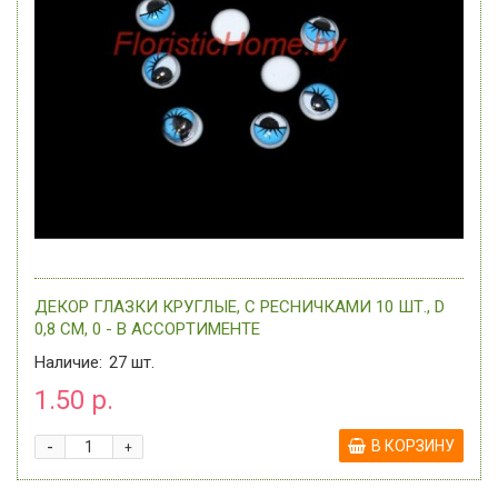
ДЕКОР ГЛАЗКИ КРУГЛЫЕ, С РЕСНИЧКАМИ 10 ШТ., D
0,8 СМ, 0 - В АССОРТИМЕНТЕ
Наличие:
27
шт.
1.50 р.
-
В КОРЗИНУ
+