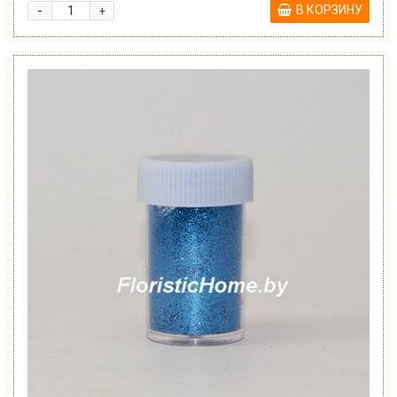
-
В КОРЗИНУ
+