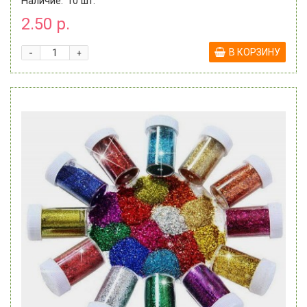
Наличие:
10
шт.
2.50 р.
-
В КОРЗИНУ
+