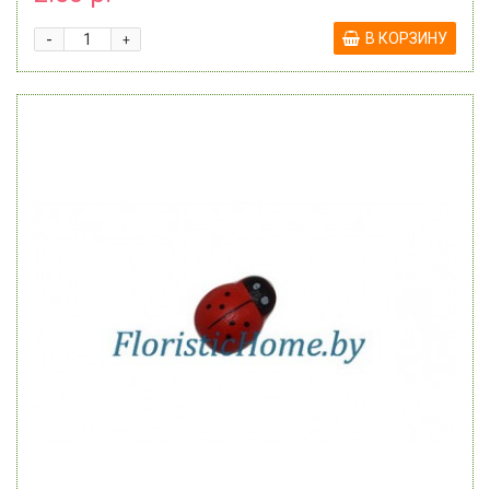
-
В КОРЗИНУ
+