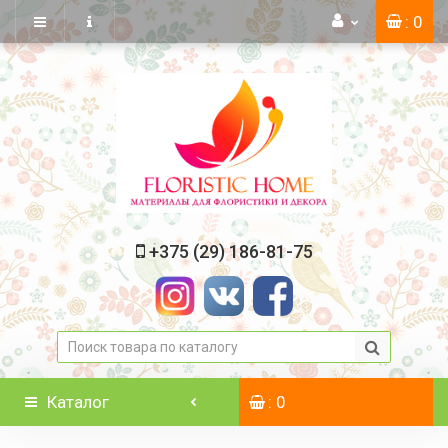
: 0
+375 (29) 186-81-75
Каталог
: 0