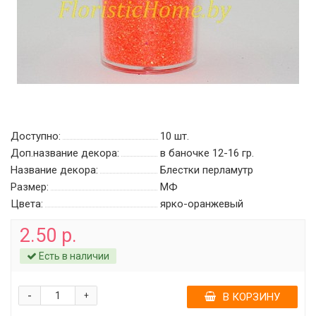
Доступно:
10
шт.
Доп.название декора:
в баночке 12-16 гр.
Название декора:
Блестки перламутр
Размер:
МФ
Цвета:
ярко-оранжевый
2.50 р.
Есть в наличии
-
+
В КОРЗИНУ