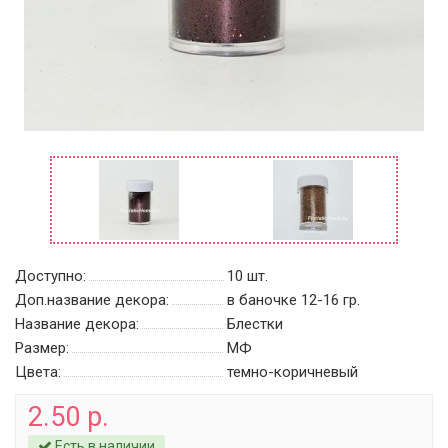
Доступно:
10
шт.
Доп.название декора:
в баночке 12-16 гр.
Название декора:
Блестки
Размер:
МФ
Цвета:
темно-коричневый
2.50 р.
Есть в наличии