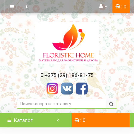
: 0
+375 (29) 186-81-75
Каталог
: 0