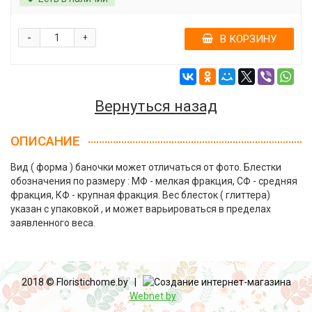
-
+
В КОРЗИНУ
Вернуться назад
ОПИСАНИЕ
Вид ( форма ) баночки может отличаться от фото. Блестки
обозначения по размеру : МФ - мелкая фракция, СФ - средняя
фракция, КФ - крупная фракция. Вес блесток ( глиттера)
указан с упаковкой , и может варьироваться в пределах
заявленного веса.
2018 © Floristichome.by |
Создание интернет-магазина
Webnet.by