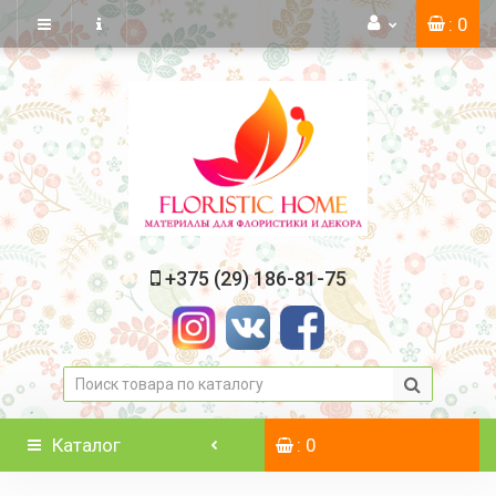
: 0
+375 (29) 186-81-75
Каталог
: 0