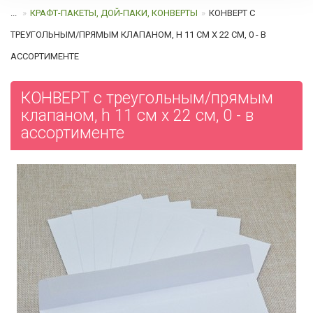
...
КРАФТ-ПАКЕТЫ, ДОЙ-ПАКИ, КОНВЕРТЫ
КОНВЕРТ С
ТРЕУГОЛЬНЫМ/ПРЯМЫМ КЛАПАНОМ, H 11 СМ Х 22 СМ, 0 - В
АССОРТИМЕНТЕ
КОНВЕРТ с треугольным/прямым
клапаном, h 11 см х 22 см, 0 - в
ассортименте