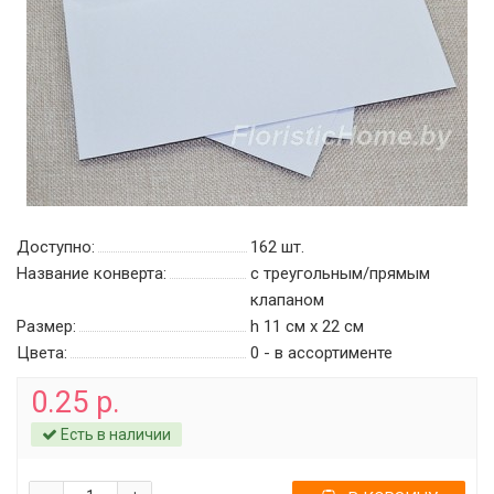
Доступно:
162
шт.
Название конверта:
с треугольным/прямым
клапаном
Размер:
h 11 см х 22 см
Цвета:
0 - в ассортименте
0.25 р.
Есть в наличии