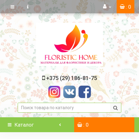
: 0
+375 (29) 186-81-75
Каталог
: 0