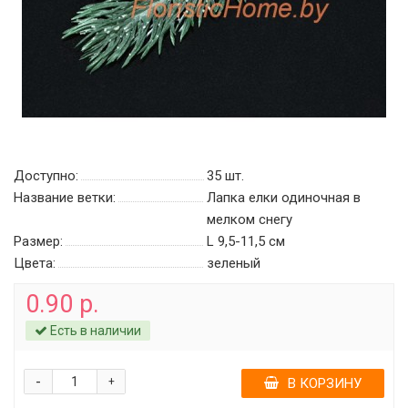
Доступно:
35
шт.
Название ветки:
Лапка елки одиночная в
мелком снегу
Размер:
L 9,5-11,5 см
Цвета:
зеленый
0.90 р.
Есть в наличии
-
+
В КОРЗИНУ