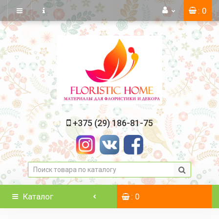
: 0
+375 (29) 186-81-75
Каталог
: 0