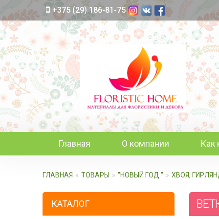
+375 (29) 186-81-75
Главная
О компании
Как 
ГЛАВНАЯ
ТОВАРЫ
"НОВЫЙ ГОД "
ХВОЯ, ГИРЛЯН
ВЕТК
КАТАЛОГ