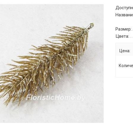
Доступн
Названи
Размер:
Цвета:
Цена:
Количе