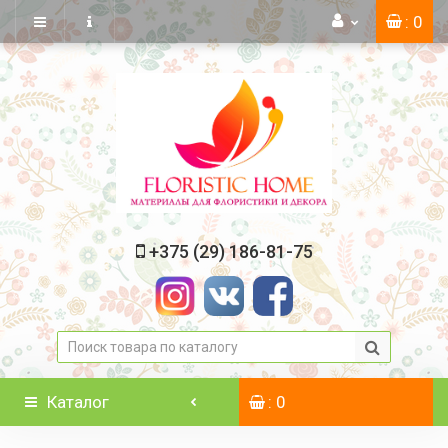
: 0
+375 (29) 186-81-75
Каталог
: 0