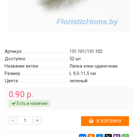
Артикул:
151.101/151.102
Доступно:
52
шт.
Название ветки:
Лапка елки одиночная
Размер:
L 9,5-11,5 см
Цвета:
зеленый
0.90 р.
Есть в наличии
-
+
В КОРЗИНУ