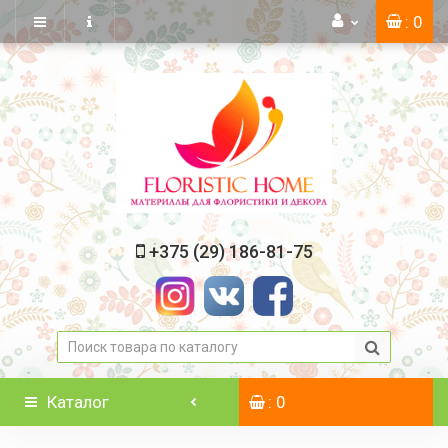
: 0
+375 (29) 186-81-75
Каталог
: 0