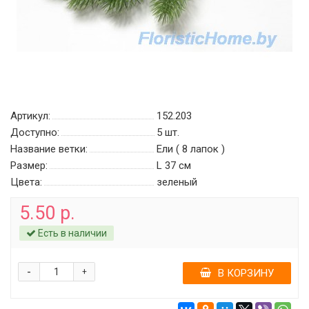
Артикул:
152.203
Доступно:
5
шт.
Название ветки:
Ели ( 8 лапок )
Размер:
L 37 см
Цвета:
зеленый
5.50 р.
Есть в наличии
-
+
В КОРЗИНУ