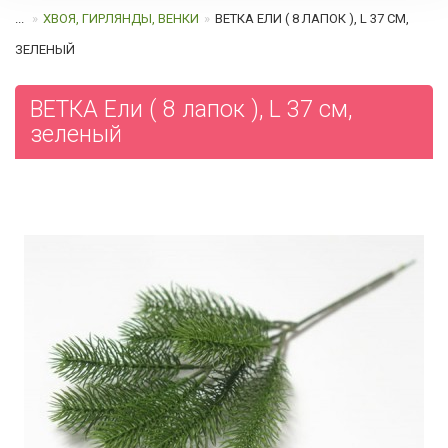
...
ХВОЯ, ГИРЛЯНДЫ, ВЕНКИ
ВЕТКА ЕЛИ ( 8 ЛАПОК ), L 37 СМ,
ЗЕЛЕНЫЙ
ВЕТКА Ели ( 8 лапок ), L 37 см,
зеленый