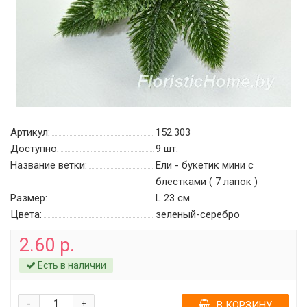
Артикул:
152.303
Доступно:
9
шт.
Название ветки:
Ели - букетик мини с
блестками ( 7 лапок )
Размер:
L 23 см
Цвета:
зеленый-серебро
2.60 р.
Есть в наличии
-
+
В КОРЗИНУ