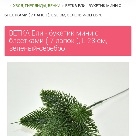
...
ХВОЯ, ГИРЛЯНДЫ, ВЕНКИ
ВЕТКА ЕЛИ - БУКЕТИК МИНИ С
БЛЕСТКАМИ ( 7 ЛАПОК ), L 23 СМ, ЗЕЛЕНЫЙ-СЕРЕБРО
ВЕТКА Ели - букетик мини с
блестками ( 7 лапок ), L 23 см,
зеленый-серебро