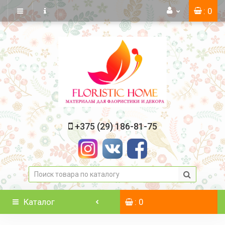
: 0
+375 (29) 186-81-75
Каталог
: 0