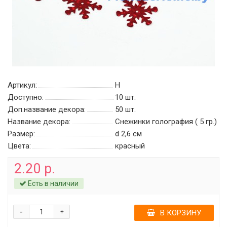
Артикул:
Н
Доступно:
10
шт.
Доп.название декора:
50 шт.
Название декора:
Снежинки голография ( 5 гр.)
Размер:
d 2,6 см
Цвета:
красный
2.20 р.
Есть в наличии
-
+
В КОРЗИНУ