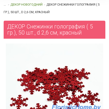
...
ДЕКОР НОВОГОДНИЙ
ДЕКОР СНЕЖИНКИ ГОЛОГРАФИЯ ( 5
ГР.), 50 ШТ., D 2,6 СМ, КРАСНЫЙ
ДЕКОР Снежинки голография ( 5
гр.), 50 шт., d 2,6 см, красный