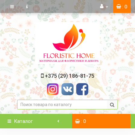
: 0
+375 (29) 186-81-75
Каталог
: 0