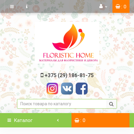
: 0
+375 (29) 186-81-75
Каталог
: 0