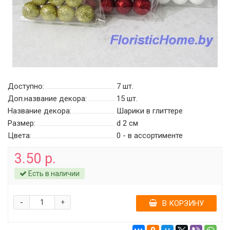
Доступно:
7
шт.
Доп.название декора:
15 шт.
Название декора:
Шарики в глиттере
Размер:
d 2 см
Цвета:
0 - в ассортименте
3.50 р.
Есть в наличии
-
+
В КОРЗИНУ