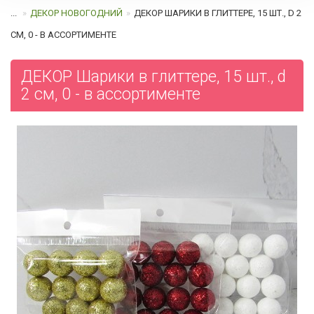
...
ДЕКОР НОВОГОДНИЙ
ДЕКОР ШАРИКИ В ГЛИТТЕРЕ, 15 ШТ., D 2
СМ, 0 - В АССОРТИМЕНТЕ
ДЕКОР Шарики в глиттере, 15 шт., d
2 см, 0 - в ассортименте