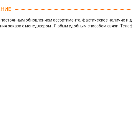
АНИЕ
с постоянным обновлением ассортимента, фактическое наличие и д
ия заказа с менеджером . Любым удобным способом связи: Телефо