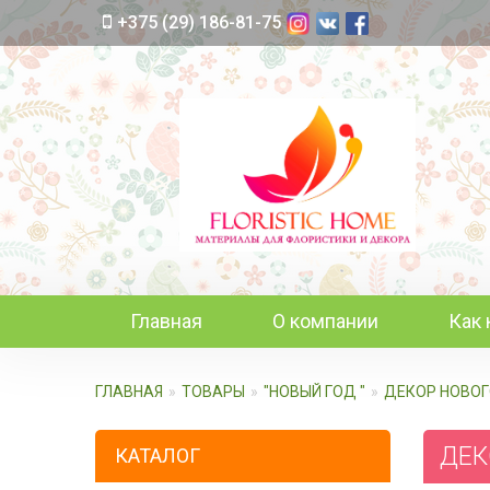
+375 (29) 186-81-75
Главная
О компании
Как 
ГЛАВНАЯ
ТОВАРЫ
"НОВЫЙ ГОД "
ДЕКОР НОВО
ДЕКО
КАТАЛОГ