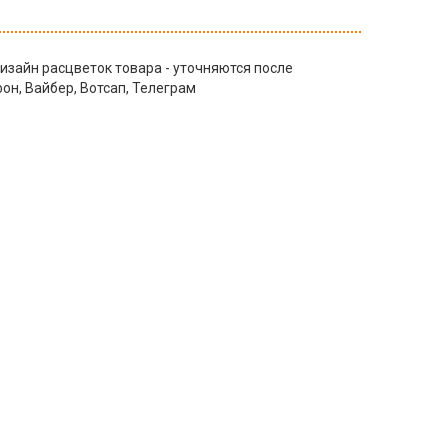
изайн расцветок товара - уточняются после
н, Вайбер, Вотсап, Телеграм