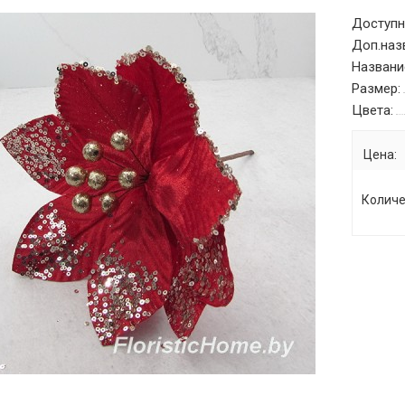
Доступн
Доп.наз
Названи
Размер:
Цвета:
Цена:
Количе