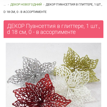
...
ДЕКОР НОВОГОДНИЙ
ДЕКОР ПУАНСЕТТИЯ В ГЛИТТЕРЕ, 1 ШТ.,
D 18 СМ, 0 - В АССОРТИМЕНТЕ
ДЕКОР Пуансеттия в глиттере, 1 шт.,
d 18 см, 0 - в ассортименте