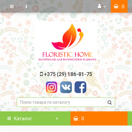
: 0
+375 (29) 186-81-75
Каталог
: 0