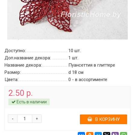
Доступно:
10
шт.
Доп.название декора:
1 шт.
Название декора:
Пуансеттия в глиттере
Размер:
d 18 см
Цвета:
0 - в ассортименте
2.50 р.
Есть в наличии
-
+
В КОРЗИНУ