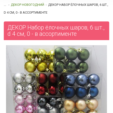
...
ДЕКОР НОВОГОДНИЙ
ДЕКОР НАБОР ЁЛОЧНЫХ ШАРОВ, 6 ШТ.,
D 4 СМ, 0 - В АССОРТИМЕНТЕ
ДЕКОР Набор ёлочных шаров, 6 шт.,
d 4 см, 0 - в ассортименте