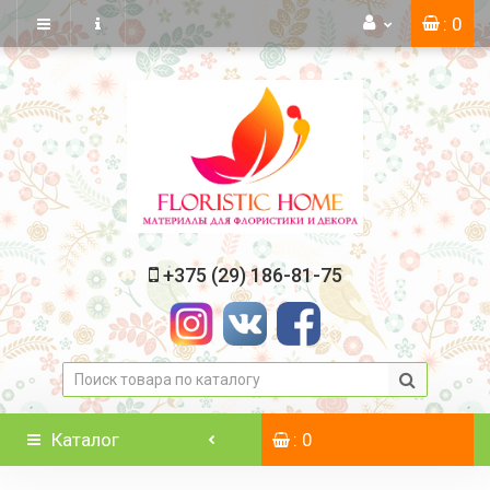
: 0
+375 (29) 186-81-75
Каталог
: 0