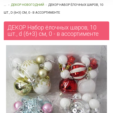
...
ДЕКОР НОВОГОДНИЙ
ДЕКОР НАБОР ЁЛОЧНЫХ ШАРОВ, 10
ШТ., D (6+3) СМ, 0 - В АССОРТИМЕНТЕ
ДЕКОР Набор ёлочных шаров, 10
шт., d (6+3) см, 0 - в ассортименте