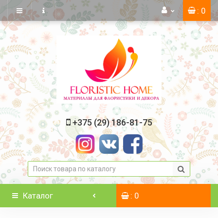
: 0
+375 (29) 186-81-75
Каталог
: 0