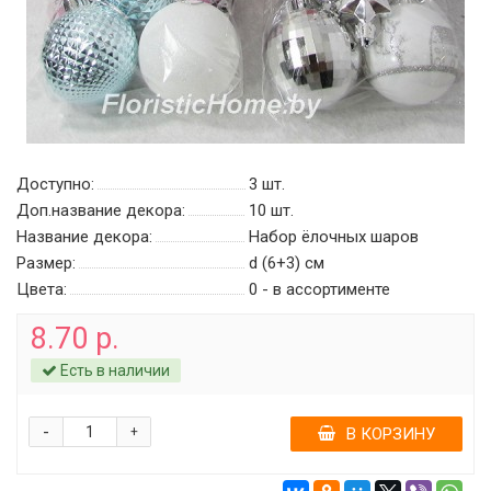
Доступно:
3
шт.
Доп.название декора:
10 шт.
Название декора:
Набор ёлочных шаров
Размер:
d (6+3) см
Цвета:
0 - в ассортименте
8.70 р.
Есть в наличии
-
+
В КОРЗИНУ