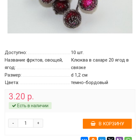
Доступно:
10
шт.
Название фрктов, овощей,
Клюква в сахаре 20 ягод в
ягод:
связке
Размер:
d 1,2 см
Цвета:
темно-бордовый
3.20 р.
Есть в наличии
-
+
В КОРЗИНУ