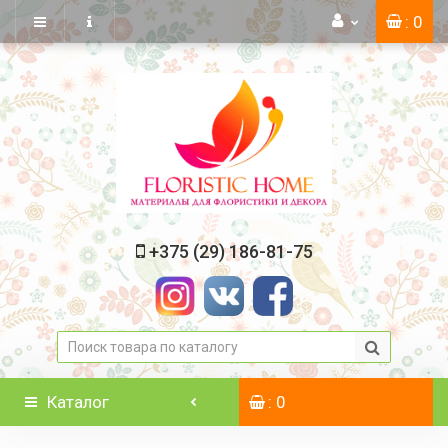
: 0
+375 (29) 186-81-75
Каталог
: 0