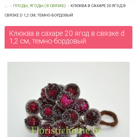
...
ПЛОДЫ, ЯГОДЫ ( В СВЯЗКЕ)
КЛЮКВА В САХАРЕ 20 ЯГОД В
СВЯЗКЕ D 1,2 СМ, ТЕМНО-БОРДОВЫЙ
Клюква в сахаре 20 ягод в связке d
1,2 см, темно-бордовый