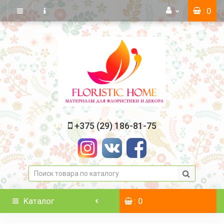
: 0
+375 (29) 186-81-75
Каталог
: 0