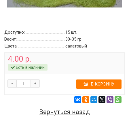
Доступно:
15
шт.
Весит:
30-35 гр
Цвета:
салатовый
4.00 р.
Есть в наличии
-
+
В КОРЗИНУ
Вернуться назад