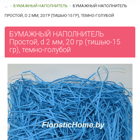
...
БУМАЖНЫЙ НАПОЛНИТЕЛЬ
БУМАЖНЫЙ НАПОЛНИТЕЛЬ
ПРОСТОЙ, D 2 ММ, 20 ГР (ТИШЬЮ-15 ГР), ТЕМНО-ГОЛУБОЙ
БУМАЖНЫЙ НАПОЛНИТЕЛЬ
Простой, d 2 мм, 20 гр (тишью-15
гр), темно-голубой