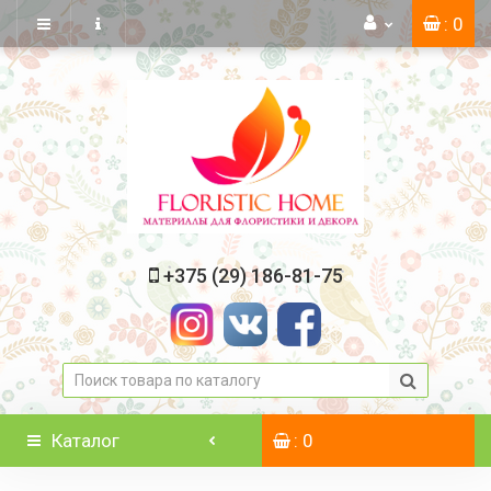
: 0
+375 (29) 186-81-75
Каталог
: 0