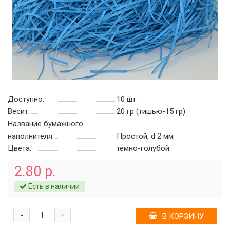
Доступно:
10
шт.
Весит:
20 гр (тишью-15 гр)
Название бумажного
наполнителя:
Простой, d 2 мм
Цвета:
темно-голубой
2.80 р.
Есть в наличии
-
+
В КОРЗИНУ