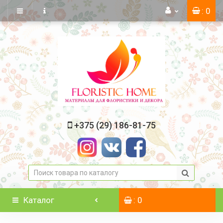
: 0
+375 (29) 186-81-75
Каталог
: 0