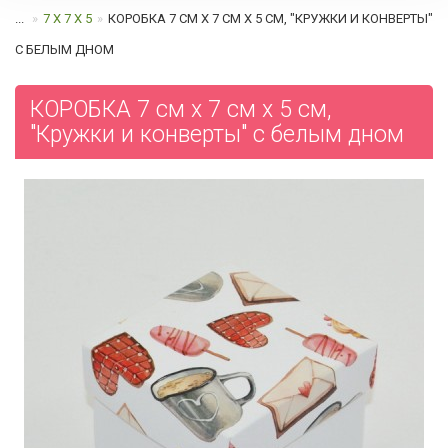
...
7 Х 7 Х 5
КОРОБКА 7 СМ Х 7 СМ Х 5 СМ, "КРУЖКИ И КОНВЕРТЫ"
С БЕЛЫМ ДНОМ
КОРОБКА 7 см х 7 см х 5 см,
"Кружки и конверты" с белым дном