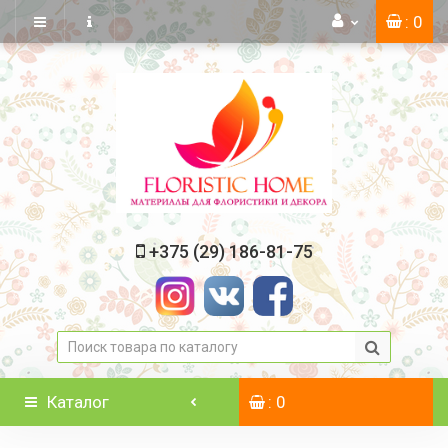
: 0
+375 (29) 186-81-75
Каталог
: 0