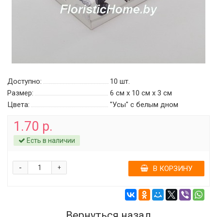
Доступно:
10
шт.
Размер:
6 см х 10 см х 3 см
Цвета:
"Усы" с белым дном
1.70 р.
Есть в наличии
-
+
В КОРЗИНУ
Вернуться назад