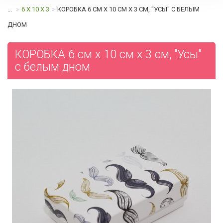
...
6 Х 10 Х 3
КОРОБКА 6 СМ Х 10 СМ Х 3 СМ, "УСЫ" С БЕЛЫМ
ДНОМ
КОРОБКА 6 см х 10 см х 3 см, "Усы"
с белым дном