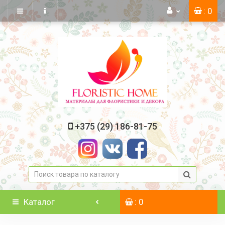
: 0
+375 (29) 186-81-75
Каталог
: 0