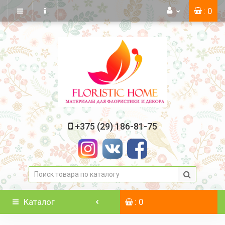
: 0
+375 (29) 186-81-75
Каталог
: 0