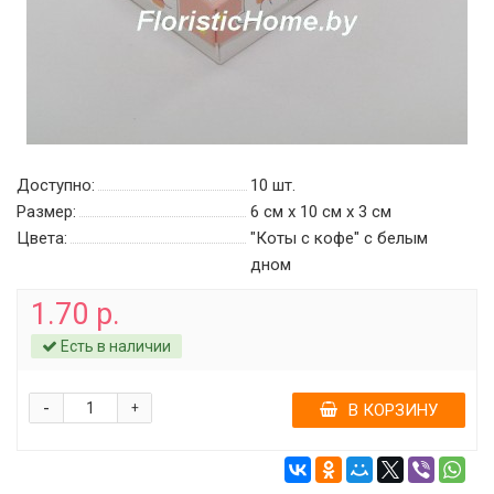
Доступно:
10
шт.
Размер:
6 см х 10 см х 3 см
Цвета:
"Коты с кофе" с белым
дном
1.70 р.
Есть в наличии
-
+
В КОРЗИНУ