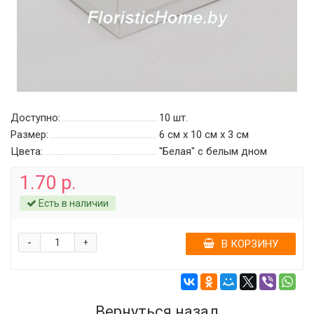
Доступно:
10
шт.
Размер:
6 см х 10 см х 3 см
Цвета:
"Белая" c белым дном
1.70 р.
Есть в наличии
-
+
В КОРЗИНУ
Вернуться назад