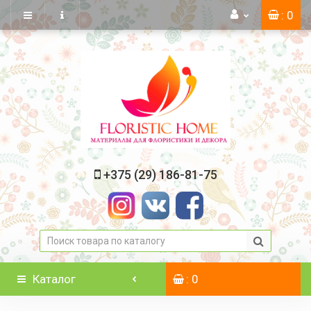
: 0
+375 (29) 186-81-75
Каталог
: 0