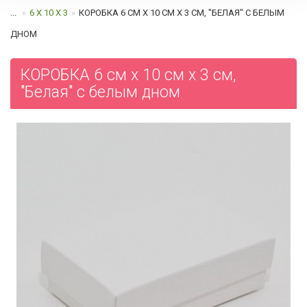
...
6 Х 10 Х 3
КОРОБКА 6 СМ Х 10 СМ Х 3 СМ, "БЕЛАЯ" C БЕЛЫМ
ДНОМ
КОРОБКА 6 см х 10 см х 3 см,
"Белая" c белым дном