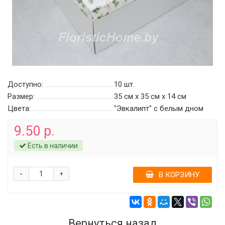
Доступно:
10
шт.
Размер:
35 см х 35 см х 14 см
Цвета:
"Эвкалипт" с белым дном
9.50 р.
Есть в наличии
-
+
В КОРЗИНУ
Вернуться назад