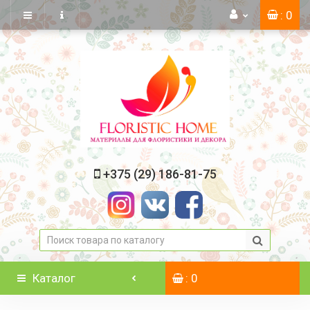
: 0
+375 (29) 186-81-75
Каталог
: 0