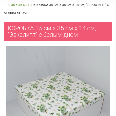
...
35 Х 35 Х 14
КОРОБКА 35 СМ Х 35 СМ Х 14 СМ, "ЭВКАЛИПТ" С
БЕЛЫМ ДНОМ
КОРОБКА 35 см х 35 см х 14 см,
"Эвкалипт" с белым дном