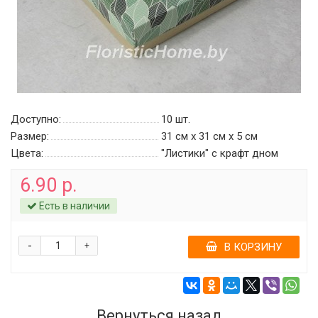
Доступно:
10
шт.
Размер:
31 см х 31 см х 5 см
Цвета:
"Листики" c крафт дном
6.90 р.
Есть в наличии
-
+
В КОРЗИНУ
Вернуться назад