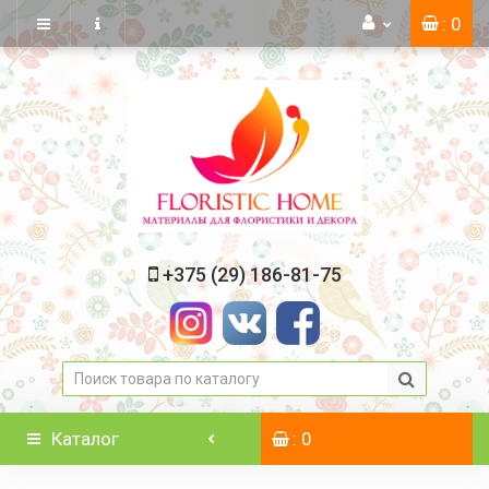
: 0
+375 (29) 186-81-75
Каталог
: 0