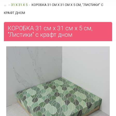
...
31 Х 31 Х 5
КОРОБКА 31 СМ Х 31 СМ Х 5 СМ, "ЛИСТИКИ" C
КРАФТ ДНОМ
КОРОБКА 31 см х 31 см х 5 см,
"Листики" c крафт дном