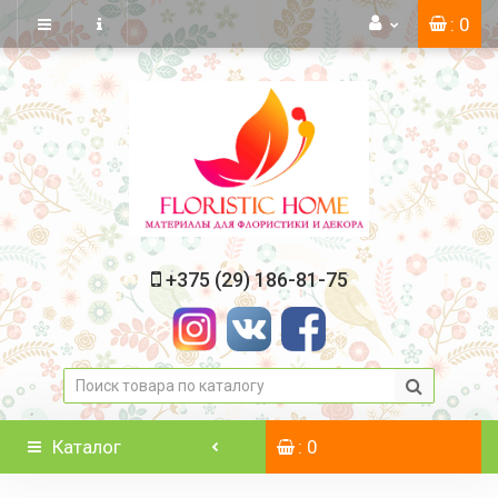
: 0
+375 (29) 186-81-75
Каталог
: 0