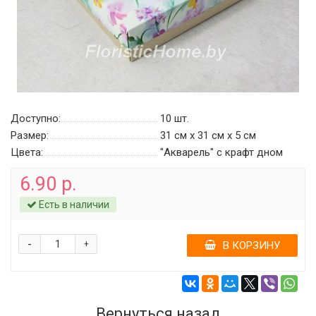
Доступно:
10
шт.
Размер:
31 см х 31 см х 5 см
Цвета:
"Акварель" c крафт дном
6.90 р.
Есть в наличии
-
+
В КОРЗИНУ
Вернуться назад