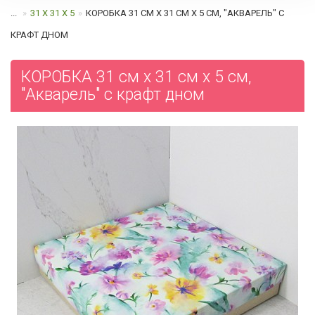
...
31 Х 31 Х 5
КОРОБКА 31 СМ Х 31 СМ Х 5 СМ, "АКВАРЕЛЬ" C
КРАФТ ДНОМ
КОРОБКА 31 см х 31 см х 5 см,
"Акварель" c крафт дном