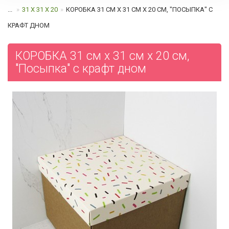
...
31 Х 31 Х 20
КОРОБКА 31 СМ Х 31 СМ Х 20 СМ, "ПОСЫПКА" C
КРАФТ ДНОМ
КОРОБКА 31 см х 31 см х 20 см,
"Посыпка" c крафт дном