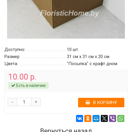
Доступно:
10
шт.
Размер:
31 см х 31 см х 20 см
Цвета:
"Посыпка" c крафт дном
10.00 р.
Есть в наличии
-
+
В КОРЗИНУ
Вернуться назад