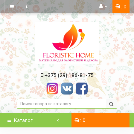
: 0
+375 (29) 186-81-75
Каталог
: 0