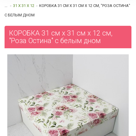
...
31 Х 31 Х 12
КОРОБКА 31 СМ Х 31 СМ Х 12 СМ, "РОЗА ОСТИНА"
C БЕЛЫМ ДНОМ
КОРОБКА 31 см х 31 см х 12 см,
"Роза Остина" c белым дном