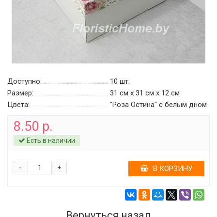
Доступно:
10
шт.
Размер:
31 см х 31 см х 12 см
Цвета:
"Роза Остина" c белым дном
8.50 р.
Есть в наличии
-
+
В КОРЗИНУ
Вернуться назад