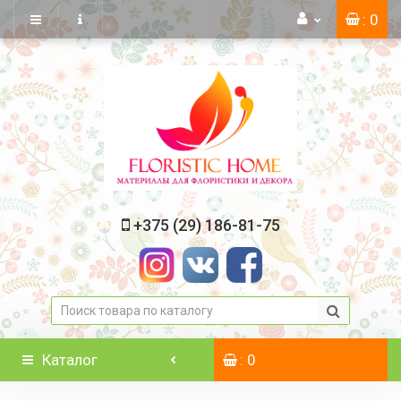
: 0
+375 (29) 186-81-75
Каталог
: 0