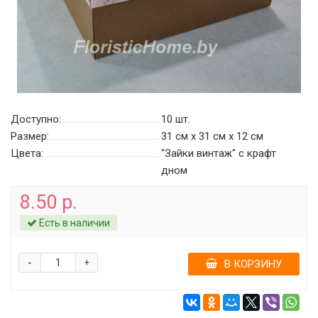
Доступно:
10
шт.
Размер:
31 см х 31 см х 12 см
Цвета:
"Зайки винтаж" c крафт
дном
8.50 р.
Есть в наличии
-
+
В КОРЗИНУ