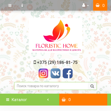
: 0
+375 (29) 186-81-75
Каталог
: 0