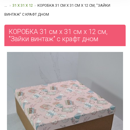
...
31 Х 31 Х 12
КОРОБКА 31 СМ Х 31 СМ Х 12 СМ, "ЗАЙКИ
ВИНТАЖ" C КРАФТ ДНОМ
КОРОБКА 31 см х 31 см х 12 см,
"Зайки винтаж" c крафт дном