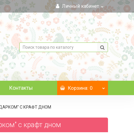
Личный кабинет
Контакты
Корзина
: 0
ПОДАРКОМ" C КРАФТ ДНОМ
арком" c крафт дном