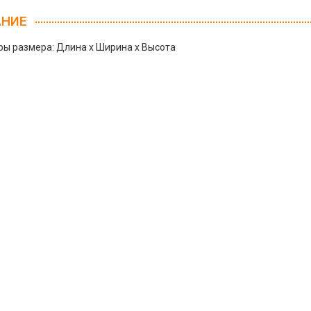
АНИЕ
ы размера: Длина х Ширина х Высота