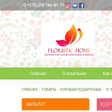
+375 (29) 186-81-75
Главная
О компании
Как 
ГЛАВНАЯ
ТОВАРЫ
КОРОБКИ ПОДАРОЧНЫЕ
31 
КОРО
КАТАЛОГ