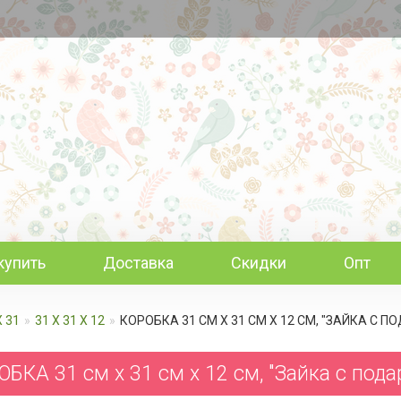
купить
Доставка
Скидки
Опт
Х 31
31 Х 31 Х 12
КОРОБКА 31 СМ Х 31 СМ Х 12 СМ, "ЗАЙКА С 
БКА 31 см х 31 см х 12 см, "Зайка с под