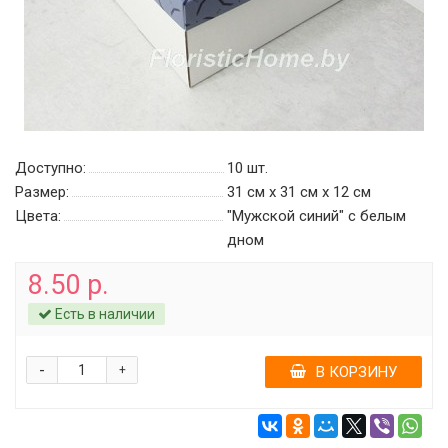
Доступно:
10
шт.
Размер:
31 см х 31 см х 12 см
Цвета:
"Мужской синий" c белым
дном
8.50 р.
Есть в наличии
-
+
В КОРЗИНУ