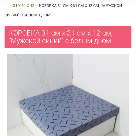
...
31 Х 31 Х 12
КОРОБКА 31 СМ Х 31 СМ Х 12 СМ, "МУЖСКОЙ
СИНИЙ" C БЕЛЫМ ДНОМ
КОРОБКА 31 см х 31 см х 12 см,
"Мужской синий" c белым дном