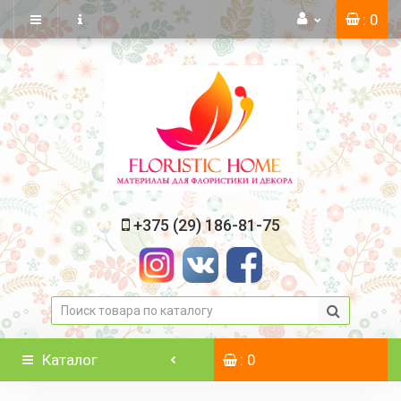
: 0
+375 (29) 186-81-75
Каталог
: 0