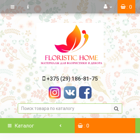
: 0
+375 (29) 186-81-75
Каталог
: 0