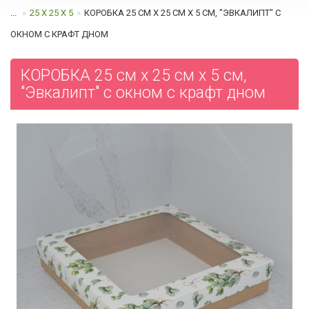
...
25 Х 25 Х 5
КОРОБКА 25 СМ Х 25 СМ Х 5 СМ, "ЭВКАЛИПТ" С
ОКНОМ С КРАФТ ДНОМ
КОРОБКА 25 см х 25 см х 5 см,
"Эвкалипт" с окном с крафт дном