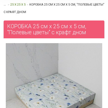
...
25 Х 25 Х 5
КОРОБКА 25 СМ Х 25 СМ Х 5 СМ, "ПОЛЕВЫЕ ЦВЕТЫ"
C КРАФТ ДНОМ
КОРОБКА 25 см х 25 см х 5 см,
"Полевые цветы" c крафт дном