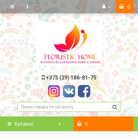
: 0
+375 (29) 186-81-75
Каталог
: 0