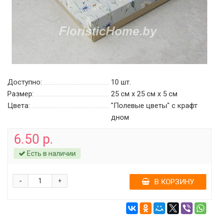
Доступно:
10
шт.
Размер:
25 см х 25 см х 5 см
Цвета:
"Полевые цветы" c крафт
дном
6.50 р.
Есть в наличии
-
+
В КОРЗИНУ