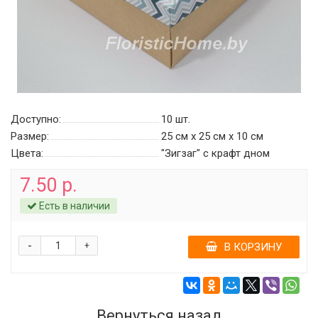
Доступно:
10
шт.
Размер:
25 см х 25 см х 10 см
Цвета:
"Зигзаг" c крафт дном
7.50 р.
Есть в наличии
-
+
В КОРЗИНУ
Вернуться назад