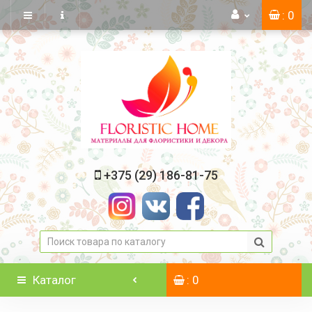
: 0
+375 (29) 186-81-75
Каталог
: 0