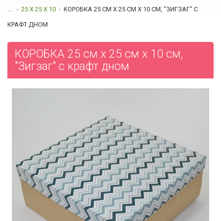
...
25 Х 25 Х 10
КОРОБКА 25 СМ Х 25 СМ Х 10 СМ, "ЗИГЗАГ" C
КРАФТ ДНОМ
КОРОБКА 25 см х 25 см х 10 см,
"Зигзаг" c крафт дном