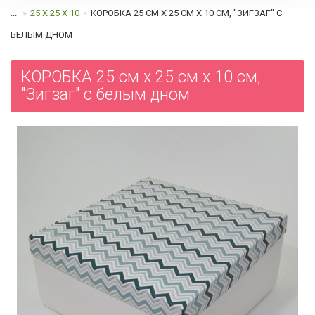
...
25 Х 25 Х 10
КОРОБКА 25 СМ Х 25 СМ Х 10 СМ, "ЗИГЗАГ" C
БЕЛЫМ ДНОМ
КОРОБКА 25 см х 25 см х 10 см,
"Зигзаг" c белым дном