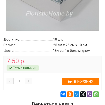
Доступно:
10
шт.
Размер:
25 см х 25 см х 10 см
Цвета:
"Зигзаг" c белым дном
7.50 р.
Есть в наличии
-
+
В КОРЗИНУ
Вернуться назад