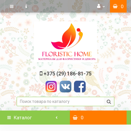
: 0
+375 (29) 186-81-75
Каталог
: 0