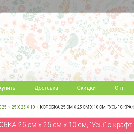
купить
Доставка
Скидки
Опт
Х 25
25 Х 25 Х 10
КОРОБКА 25 СМ Х 25 СМ Х 10 СМ, "УСЫ" С КР
БКА 25 см х 25 см х 10 см, "Усы" с крафт