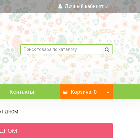
Личный кабинет
Контакты
Корзина
: 0
АФТ ДНОМ
 дном