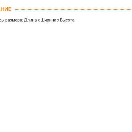
АНИЕ
ы размера: Длина х Ширина х Высота