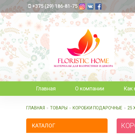
+375 (29) 186-81-75
Главная
О компании
Как 
ГЛАВНАЯ
ТОВАРЫ
КОРОБКИ ПОДАРОЧНЫЕ
25 
КОРО
КАТАЛОГ