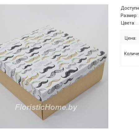
Доступн
Размер:
Цвета:
Цена:
Количе