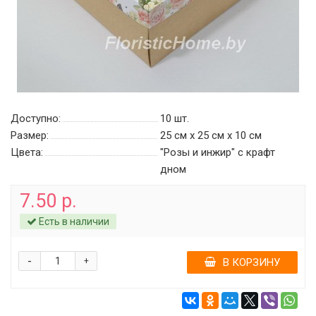
Доступно:
10
шт.
Размер:
25 см х 25 см х 10 см
Цвета:
"Розы и инжир" c крафт
дном
7.50 р.
Есть в наличии
-
+
В КОРЗИНУ