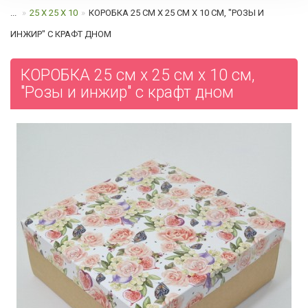
...
25 Х 25 Х 10
КОРОБКА 25 СМ Х 25 СМ Х 10 СМ, "РОЗЫ И
ИНЖИР" C КРАФТ ДНОМ
КОРОБКА 25 см х 25 см х 10 см,
"Розы и инжир" c крафт дном