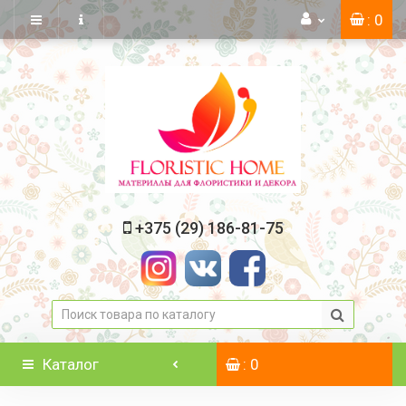
: 0
+375 (29) 186-81-75
Каталог
: 0