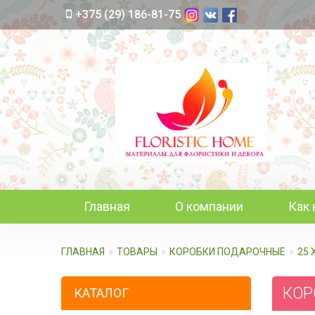
+375 (29) 186-81-75
Главная
О компании
Как 
ГЛАВНАЯ
ТОВАРЫ
КОРОБКИ ПОДАРОЧНЫЕ
25 
КОР
КАТАЛОГ