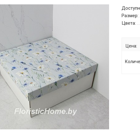
Доступн
Размер:
Цвета:
Цена:
Количе