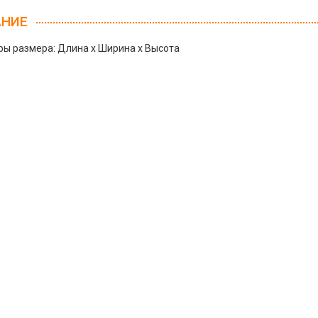
АНИЕ
ы размера: Длина х Ширина х Высота