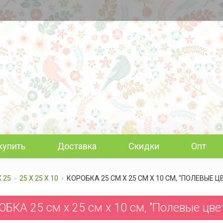
купить
Доставка
Скидки
Опт
Х 25
25 Х 25 Х 10
КОРОБКА 25 СМ Х 25 СМ Х 10 СМ, "ПОЛЕВЫЕ 
ОБКА 25 см х 25 см х 10 см, "Полевые цв