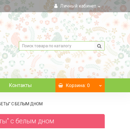
Личный кабинет
Контакты
Корзина
: 0
ЦВЕТЫ" C БЕЛЫМ ДНОМ
еты" c белым дном