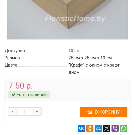
Доступно:
10
шт.
Размер:
25 см х 25 см х 10 см
Цвета:
"Крафт" с окном с крафт
дном
7.50 р.
Есть в наличии
-
+
В КОРЗИНУ