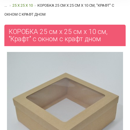
...
25 Х 25 Х 10
КОРОБКА 25 СМ Х 25 СМ Х 10 СМ, "КРАФТ" С
ОКНОМ С КРАФТ ДНОМ
КОРОБКА 25 см х 25 см х 10 см,
"Крафт" с окном с крафт дном