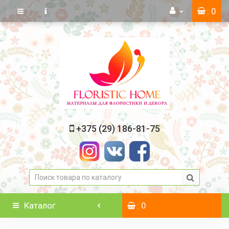
: 0
+375 (29) 186-81-75
Каталог
: 0