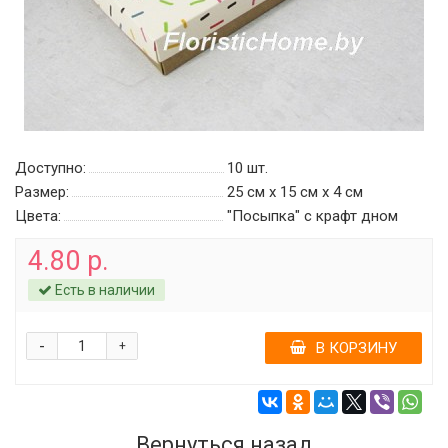
Доступно:
10
шт.
Размер:
25 см х 15 см х 4 см
Цвета:
"Посыпка" c крафт дном
4.80 р.
Есть в наличии
-
+
В КОРЗИНУ
Вернуться назад