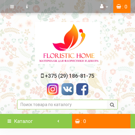
: 0
+375 (29) 186-81-75
Каталог
: 0