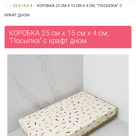
...
25 Х 15 Х 4
КОРОБКА 25 СМ Х 15 СМ Х 4 СМ, "ПОСЫПКА" C
КРАФТ ДНОМ
КОРОБКА 25 см х 15 см х 4 см,
"Посыпка" c крафт дном