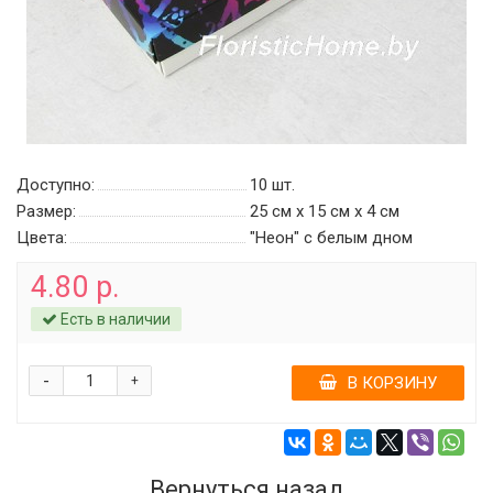
Доступно:
10
шт.
Размер:
25 см х 15 см х 4 см
Цвета:
"Неон" c белым дном
4.80 р.
Есть в наличии
-
+
В КОРЗИНУ
Вернуться назад