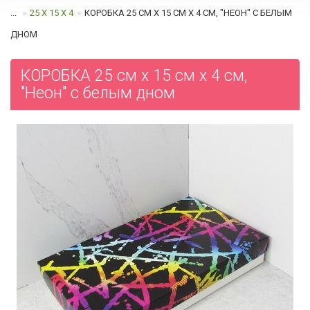
...
25 Х 15 Х 4
КОРОБКА 25 СМ Х 15 СМ Х 4 СМ, "НЕОН" C БЕЛЫМ
ДНОМ
КОРОБКА 25 см х 15 см х 4 см,
"Неон" c белым дном