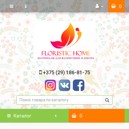
: 0
+375 (29) 186-81-75
Каталог
: 0